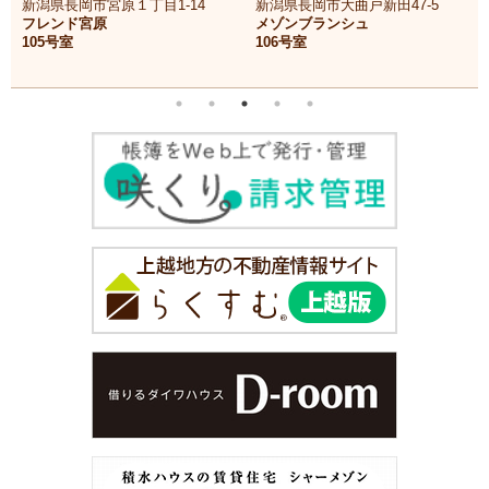
新潟県長岡市宮原１丁目1-14
新潟県長岡市大曲戸新田47-5
フレンド宮原
メゾンブランシュ
105号室
106号室