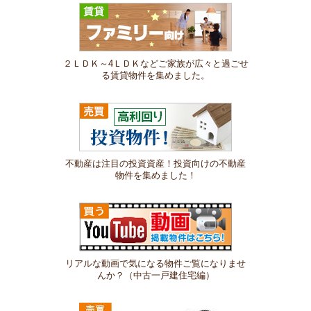
２ＬＤＫ～4ＬＤＫなどご家族が広々と過ごせ
る賃貸物件を集めました。
不動産は注目の投資資産！投資向けの不動産
物件を集めました！
リアルな動画で気になる物件ご覧になりませ
んか？（中古一戸建住宅編）