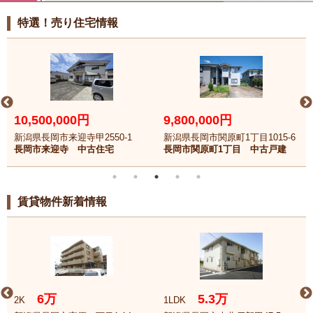
特選！売り住宅情報
10,500,000円
9,800,000円
新潟県長岡市来迎寺甲2550-1
新潟県長岡市関原町1丁目1015-6
長岡市来迎寺 中古住宅
長岡市関原町1丁目 中古戸建
賃貸物件新着情報
6万
5.3万
2K
1LDK