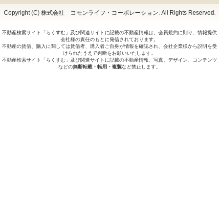
Copyright (C) 株式会社 コモンライフ・コーポレーション. All Rights Reserved.
不動産検索サイト「らくすむ」及び関連サイトに記載の不動産情報は、会員規約に則り、情報提供
会社様の責任のもとに発信されております。
不動産の賃借、購入に関しては賃借者、購入者ご自身が情報を確認され、会社企業様から説明を受
けられたうえで判断をお願いいたします。
不動産検索サイト「らくすむ」及び関連サイトに記載の不動産情報、写真、デザイン、コンテンツ
などの
無断転載・転用・複製
など禁止します。