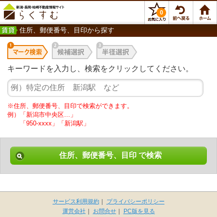
0
住所、郵便番号、目印から探す
キーワードを入力し、検索をクリックしてください。
※住所、郵便番号、目印で検索ができます。
例）「新潟市中央区…」
「950-xxxx」「新潟駅」
住所、郵便番号、目印 で検索
サービス利用規約
｜
プライバシーポリシー
運営会社
｜
お問合せ
｜
PC版を見る