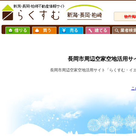
物件掲
長岡市周辺空家空地活用サ
長岡市周辺空家空地活用サイト「らくすむ・イ
こ