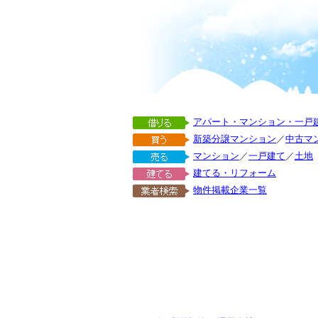
アパート・マンション・一戸
新築分譲マンション
／
中古マ
マンション
／
一戸建て
／
土地
建てる・リフォーム
物件掲載企業一覧