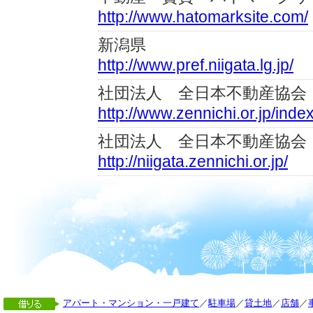
http://www.hatomarksite.com/
新潟県
http://www.pref.niigata.lg.jp/
社団法人 全日本不動産協会
http://www.zennichi.or.jp/inde
社団法人 全日本不動産協会
http://niigata.zennichi.or.jp/
アパート・マンション・一戸建て
／
駐車場
／
貸土地
／
店舗
／