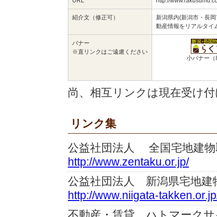
URL
http://www.rakusumu.c
紹介文（修正可）
新潟県内(新潟市・長
動産情報をリアルタイ
バナー
※直リンクはご遠慮ください
小バナー（8
尚、相互リンクは現在受け付
リンク集
公益社団法人 全国宅地建物
http://www.zentaku.or.jp/
公益社団法人 新潟県宅地建
http://www.niigata-takken.or.jp
不動産・賃貸 ハトマークサ