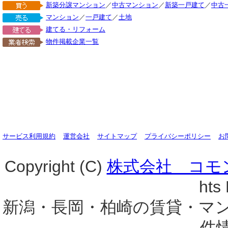
新築分譲マンション
／
中古マンション
／
新築一戸建て
／
中古
マンション
／
一戸建て
／
土地
建てる・リフォーム
物件掲載企業一覧
サービス利用規約
運営会社
サイトマップ
プライバシーポリシー
お
Copyright (C)
株式会社 コモ
hts
新潟・長岡・柏崎の賃貸・マ
件