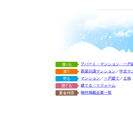
アパート・マンション・一戸
新築分譲マンション
／
中古マ
マンション
／
一戸建て
／
土地
建てる・リフォーム
物件掲載企業一覧