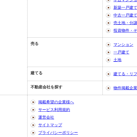
新築一戸建
中古一戸建
売土地・分
投資物件・
売る
マンション
一戸建て
土地
建てる
建てる・リ
不動産会社を探す
物件掲載企
掲載希望の企業様へ
サービス利用規約
運営会社
サイトマップ
プライバシーポリシー