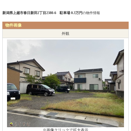
新潟県上越市春日新田2丁目2380-6 駐車場 0.3万円
の物件情報
物件画像
外観
※画像クリックで拡大表示