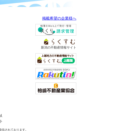
掲載希望の企業様へ
新潟の不動産情報サイト
d.
ト
発信されております。