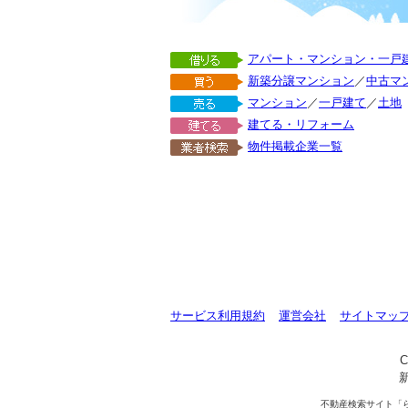
アパート・マンション・一戸
新築分譲マンション
／
中古マ
マンション
／
一戸建て
／
土地
建てる・リフォーム
物件掲載企業一覧
サービス利用規約
運営会社
サイトマッ
C
不動産検索サイト「