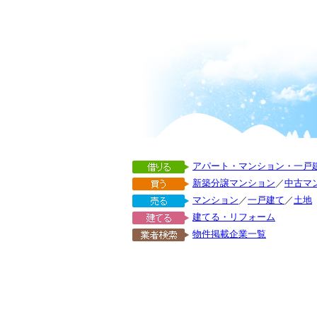
アパート・マンション・一戸
新築分譲マンション
／
中古マ
マンション
／
一戸建て
／
土地
建てる・リフォーム
物件掲載企業一覧