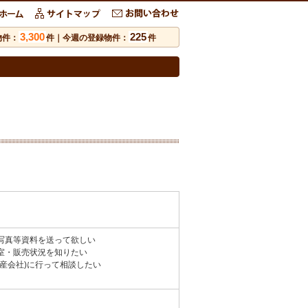
3,300
225
物件：
件｜今週の登録物件：
件
写真等資料を送って欲しい
室・販売状況を知りたい
動産会社)に行って相談したい