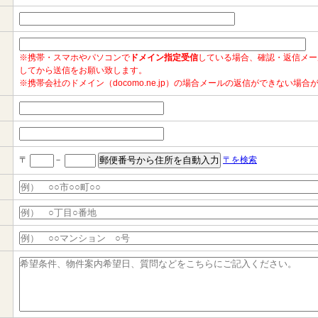
※携帯・スマホやパソコンで
ドメイン指定受信
している場合、確認・返信メー
してから送信をお願い致します。
※携帯会社のドメイン（docomo.ne.jp）の場合メールの返信ができない場
〒
－
〒を検索