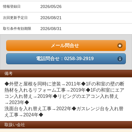
2026/05/26
情報登録日
2026/08/21
次回更新予定日
2026/08/31
取引条件有効期限
メール問合せ
電話問合せ：0258-39-2919
備考
◆外壁と屋根を同時に塗装→2011年◆1Fの和室の壁の断
熱材を入れるリフォーム工事→2019年◆1Fの和室にエア
コン入れ替え→2019年◆リビングのエアコン入れ替え
→2023年◆
洗面台を入れ替え工事→2022年◆ガスレンジ台を入れ替
え工事→2024年◆
取扱い会社