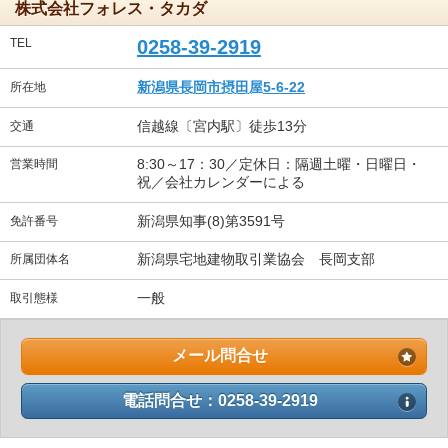
株式会社フォレス・タカダ
TEL
0258-39-2919
新潟県長岡市摂田屋5-6-22
所在地
信越線〔宮内駅〕徒歩13分
交通
8:30～17：30／定休日：隔週土曜・日曜日・
営業時間
祝／会社カレンダーによる
新潟県知事(8)第3591号
免許番号
新潟県宅地建物取引業協会 長岡支部
所属団体名
一般
取引態様
メール問合せ
電話問合せ：0258-39-2919