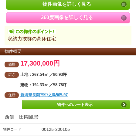
物件画像を詳しく見る
360度画像を詳しく見る
収納力抜群の高床住宅
物件概要
17,300,000円
価格
土地：267.54㎡ ／80.93坪
広さ
建物：194.33㎡ ／58.78坪
新潟県長岡市中之島565-97
住所
物件へのルート表示
西側 田園風景
00125-200105
物件コード