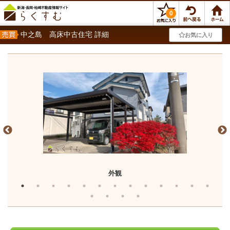
0
中之島 高床中古住宅 詳細
お気に入り
外観