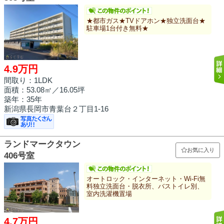
★都市ガス★TVドアホン★独立洗面台★
駐車場1台付き無料★
4.9万円
間取り：1LDK
面積：
53.08㎡
／16.05坪
築年：35年
新潟県長岡市青葉台２丁目1-16
ランドマークタウン
お気に入り
406号室
オートロック・インターネット・Wi-Fi無
料独立洗面台・脱衣所、バストイレ別、
室内洗濯機置場
4.7万円