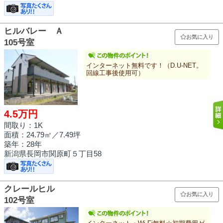
ヒルバレー Ａ
お気に入り
105号室
インターネット無料です！（D.U-NET。
回線工事後使用可）
4.5万円
間取り：1K
面積：
24.79㎡
／7.49坪
築年：28年
新潟県長岡市関原町５丁目58
クレールヒル
お気に入り
102号室