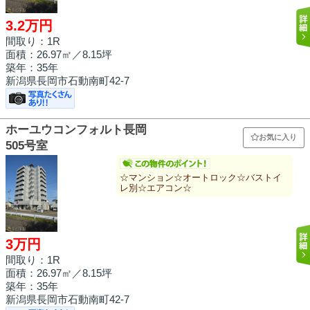
3.2万円
間取り：1R
面積：
26.97㎡
／8.15坪
築年：35年
新潟県長岡市石動南町42-7
ホーユウコンフォルト長岡
お気に入り
505号室
☆マンション☆オートロック☆バストイ
レ別☆エアコン☆
3万円
間取り：1R
面積：
26.97㎡
／8.15坪
築年：35年
新潟県長岡市石動南町42-7