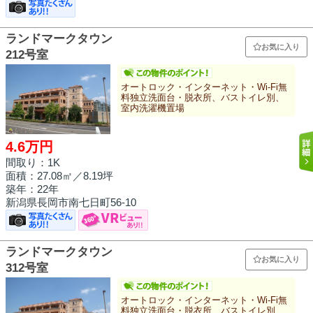
ランドマークタウン
お気に入り
212号室
オートロック・インターネット・Wi-Fi無
料独立洗面台・脱衣所、バストイレ別、
室内洗濯機置場
4.6万円
間取り：1K
面積：
27.08㎡
／8.19坪
築年：22年
新潟県長岡市南七日町56-10
ランドマークタウン
お気に入り
312号室
オートロック・インターネット・Wi-Fi無
料独立洗面台・脱衣所、バストイレ別、