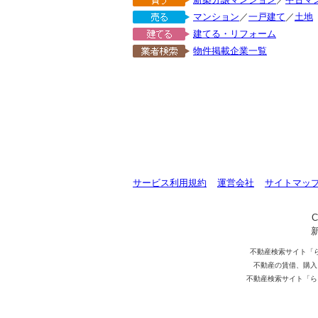
マンション
／
一戸建て
／
土地
建てる・リフォーム
物件掲載企業一覧
サービス利用規約
運営会社
サイトマッ
C
不動産検索サイト「
不動産の賃借、購入
不動産検索サイト「ら