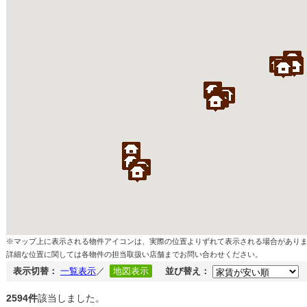
※マップ上に表示される物件アイコンは、実際の位置よりずれて表示される場合があり
詳細な位置に関しては各物件の担当取扱い店舗までお問い合わせください。
表示切替：
一覧表示
／
地図表示
並び替え：
2594件
該当しました。