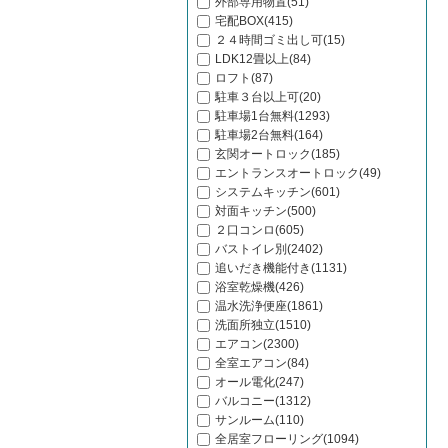
外部専用物置(51)
宅配BOX(415)
２４時間ゴミ出し可(15)
LDK12畳以上(84)
ロフト(87)
駐車３台以上可(20)
駐車場1台無料(1293)
駐車場2台無料(164)
玄関オートロック(185)
エントランスオートロック(49)
システムキッチン(601)
対面キッチン(500)
２口コンロ(605)
バストイレ別(2402)
追いだき機能付き(1131)
浴室乾燥機(426)
温水洗浄便座(1861)
洗面所独立(1510)
エアコン(2300)
全室エアコン(84)
オール電化(247)
バルコニー(1312)
サンルーム(110)
全居室フローリング(1094)