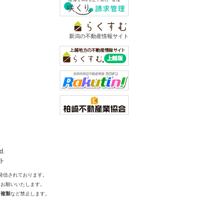
新潟の不動産情報サイト
d.
ト
発信されております。
をお願いいたします。
・複製
など禁止します。