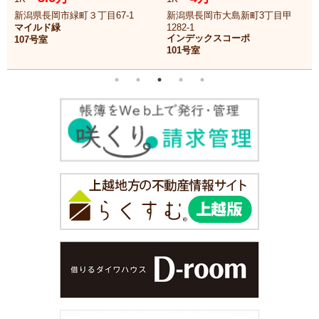
新潟県長岡市緑町３丁目67-1
新潟県長岡市大島新町3丁目甲
マイルド緑
1282-1
インデックスコーポ
107号室
101号室