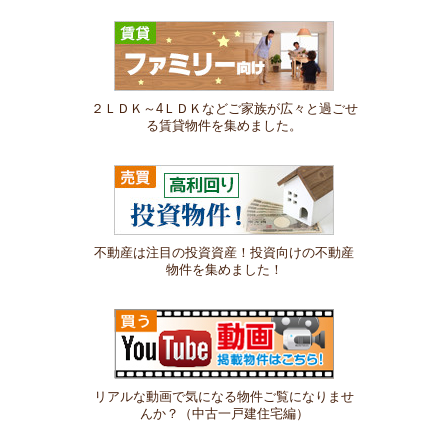
２ＬＤＫ～4ＬＤＫなどご家族が広々と過ごせ
る賃貸物件を集めました。
不動産は注目の投資資産！投資向けの不動産
物件を集めました！
リアルな動画で気になる物件ご覧になりませ
んか？（中古一戸建住宅編）