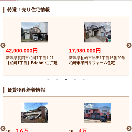
特選！売り住宅情報
42,000,000円
17,980,000円
新潟県長岡市柏町1丁目1-21
新潟県柏崎市半田1丁目16番20号
【柏町1丁目】Bright中古戸建
柏崎市半田リフォーム住宅
賃貸物件新着情報
3.6万
4万
1K
1K