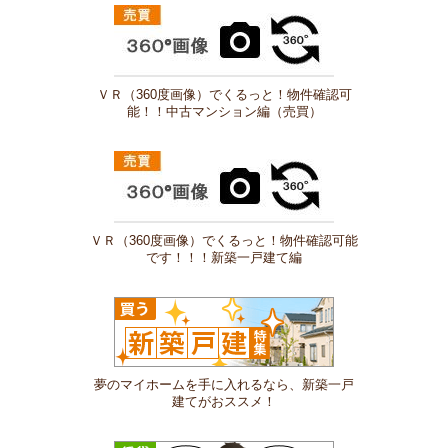
ＶＲ（360度画像）でくるっと！物件確認可
能！！中古マンション編（売買）
ＶＲ（360度画像）でくるっと！物件確認可能
です！！！新築一戸建て編
夢のマイホームを手に入れるなら、新築一戸
建てがおススメ！