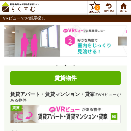
0
VRビューでお部屋探し
賃貸物件
賃貸アパート・賃貸マンション・貸家
のVRビューが
ある物件