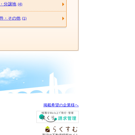
・分譲地
(4)
件・その他
(1)
掲載希望の企業様へ