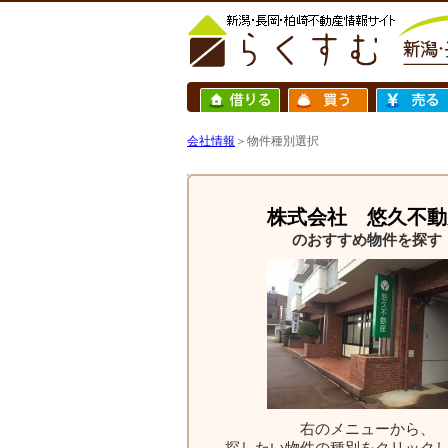
会社情報
＞物件種別選択
株式会社 悠久不動
のおすすめ物件を探す
右のメニューから、
探したい物件の種別をクリック