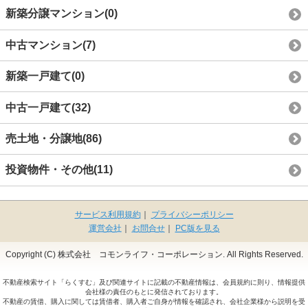
新築分譲マンション
(0)
中古マンション
(7)
新築一戸建て
(0)
中古一戸建て
(32)
売土地・分譲地
(86)
投資物件・その他
(11)
サービス利用規約
｜
プライバシーポリシー
運営会社
｜
お問合せ
｜
PC版を見る
Copyright (C) 株式会社 コモンライフ・コーポレーション. All Rights Reserved.
不動産検索サイト「らくすむ」及び関連サイトに記載の不動産情報は、会員規約に則り、情報提供
会社様の責任のもとに発信されております。
不動産の賃借、購入に関しては賃借者、購入者ご自身が情報を確認され、会社企業様から説明を受