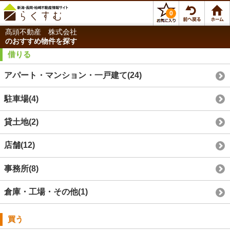
0
髙頭不動産 株式会社
のおすすめ物件を探す
借りる
アパート・マンション・一戸建て
(24)
駐車場
(4)
貸土地
(2)
店舗
(12)
事務所
(8)
倉庫・工場・その他
(1)
買う