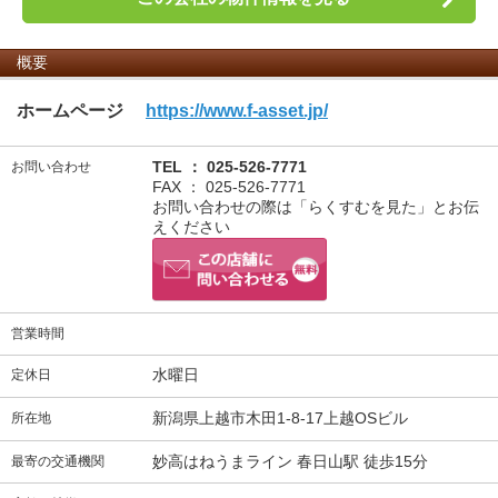
概要
ホームページ
https://www.f-asset.jp/
TEL ： 025-526-7771
お問い合わせ
FAX ： 025-526-7771
お問い合わせの際は「らくすむを見た」とお伝
えください
営業時間
水曜日
定休日
新潟県上越市木田1-8-17上越OSビル
所在地
妙高はねうまライン 春日山駅 徒歩15分
最寄の交通機関