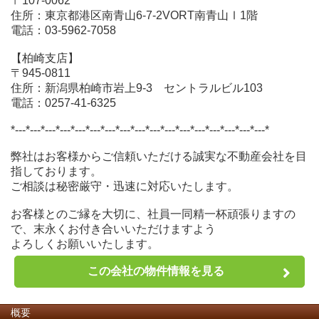
〒107-0062
住所：東京都港区南青山6-7-2VORT南青山Ⅰ1階
電話：03-5962-7058
【柏崎支店】
〒945-0811
住所：新潟県柏崎市岩上9-3 セントラルビル103
電話：0257-41-6325
*---*---*---*---*---*---*---*---*---*---*---*---*---*---*---*---*---*
弊社はお客様からご信頼いただける誠実な不動産会社を目
指しております。
ご相談は秘密厳守・迅速に対応いたします。
お客様とのご縁を大切に、社員一同精一杯頑張りますの
で、末永くお付き合いいただけますよう
よろしくお願いいたします。
この会社の物件情報を見る
概要