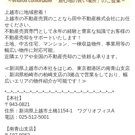
～endroit confortable 「居心地の良い場所」のご提案～
上越市に地域密着！
上越市の不動産売買のことなら田中不動産株式会社にお任
せください。
不動産売買専門として永年の経験と豊富な知識でお客様の
不動産売却をサポートいたします！
土地、中古住宅、マンション、一棟収益物件、事業用等の
幅広い物件に対応可能。
近隣エリアや全国の不動産売却のご依頼も承ります。
≪新潟県上越市の本社をはじめ、東京都港区の南青山支店
、新潟県柏崎市の柏崎支店の3拠点で営業をしており、幅
広いエリアの物件紹介が可能です！≫
*---*---*---*---*---*---*---*---*---*---*---*---*---*---*---*---*---*
【本社】
〒943-0821
住所：新潟県上越市土橋1154-1 ワグリオフィスA
電話：025-512-5001
【南青山支店】