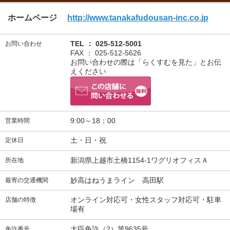
ホームページ
http://www.tanakafudousan-inc.co.jp
TEL ： 025-512-5001
お問い合わせ
FAX ： 025-512-5626
お問い合わせの際は「らくすむを見た」とお伝
えください
9:00～18：00
営業時間
土・日・祝
定休日
新潟県上越市土橋1154-1ワグリオフィスＡ
所在地
妙高はねうまライン 高田駅
最寄の交通機関
オンライン対応可・女性スタッフ対応可・駐車
店舗の特徴
場有
大臣免許（2）第9635号
免許番号