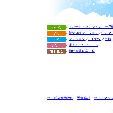
アパート・マンション・一戸
新築分譲マンション
／
中古マ
マンション
／
一戸建て
／
土地
建てる・リフォーム
物件掲載企業一覧
サービス利用規約
運営会社
サイトマッ
C