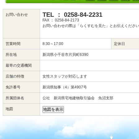
TEL ： 0258-84-2231
お問い合わせ
FAX ： 0258-84-2173
お問い合わせの際は「らくすむを見た」とお伝えくださ
営業時間
8:30～17:00
定休日
所在地
新潟県小千谷市片貝町6390
最寄の交通機関
店舗の特徴
女性スタッフが対応します
免許番号
新潟県知事（4）第4907号
所属団体名
公社 新潟県宅地建物取引協会 魚沼支部
地図
地図を表示