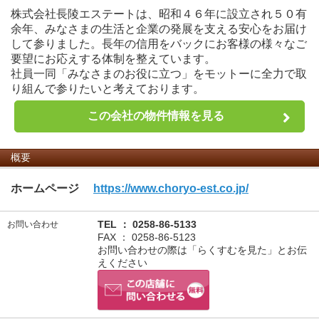
株式会社長陵エステートは、昭和４６年に設立され５０有
余年、みなさまの生活と企業の発展を支える安心をお届け
して参りました。長年の信用をバックにお客様の様々なご
要望にお応えする体制を整えています。
社員一同「みなさまのお役に立つ」をモットーに全力で取
り組んで参りたいと考えております。
この会社の物件情報を見る
概要
ホームページ
https://www.choryo-est.co.jp/
TEL ： 0258-86-5133
お問い合わせ
FAX ： 0258-86-5123
お問い合わせの際は「らくすむを見た」とお伝
えください