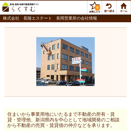
0
株式会社 長陵エステート 長岡営業所の会社情報
住まいから事業用地にいたるまで不動産の所有・賃
貸・管理他、新潟県内を中心として地域開発のご相談
から不動産の売買・賃貸借の仲介などを承ります。