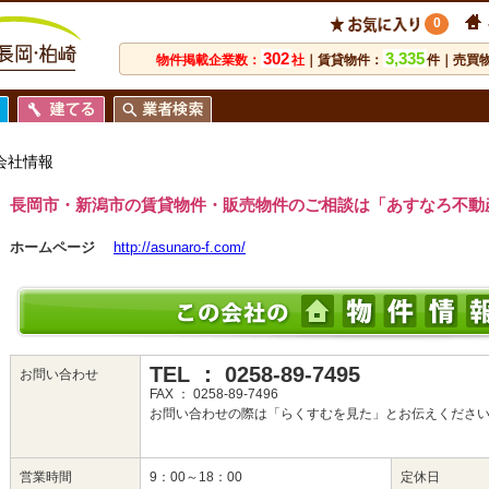
0
302
3,335
物件掲載企業数：
社
｜賃貸物件：
件｜売買
会社情報
長岡市・新潟市の賃貸物件・販売物件のご相談は「あすなろ不動
ホームページ
http://asunaro-f.com/
TEL ： 0258-89-7495
お問い合わせ
FAX ： 0258-89-7496
お問い合わせの際は「らくすむを見た」とお伝えくださ
営業時間
9：00～18：00
定休日