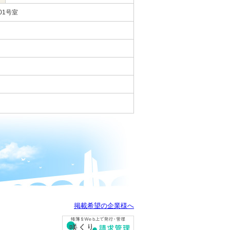
01号室
掲載希望の企業様へ