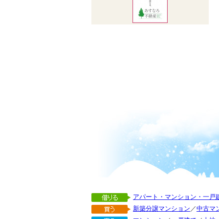
アパート・マンション・一戸
新築分譲マンション
／
中古マ