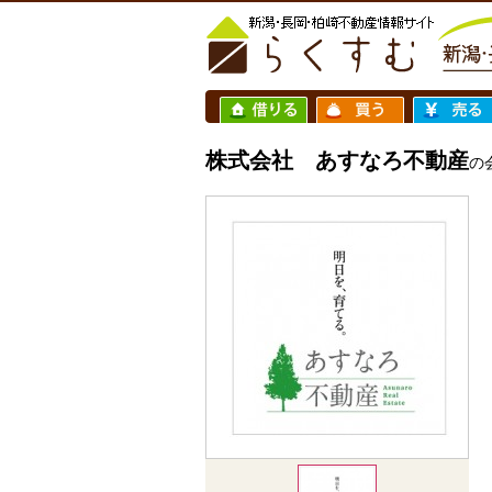
株式会社 あすなろ不動産
の