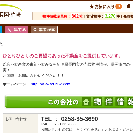
0
302
3,270
物件掲載企業数：
社
｜賃貸物件：
件｜売買
報
ひとりひとりのご要望にあった不動産をご提供しています。
総合不動産業の東部不動産なら新潟県長岡市の売買物件情報、長岡市内の不動
実！
お気軽にお問い合わせください！！
ホームページ
http://www.toubu-f.com
TEL ： 0258-35-3690
お問い合わせ
FAX ： 0258-32-7336
お問い合わせの際は「らくすむを見た」とお伝えくださ