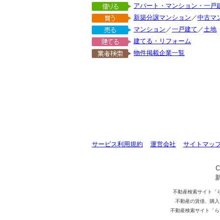
アパート・マンション・一戸
新築分譲マンション
／
中古マ
マンション
／
一戸建て
／
土地
建てる・リフォーム
物件掲載企業一覧
サービス利用規約
運営会社
サイトマッ
C
不動産検索サイト「
不動産の賃借、購入
不動産検索サイト「ら