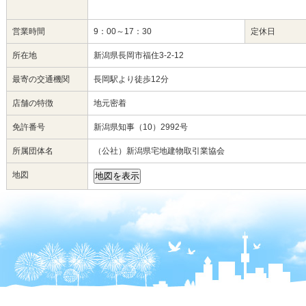
営業時間
9：00～17：30
定休日
所在地
新潟県長岡市福住3-2-12
最寄の交通機関
長岡駅より徒歩12分
店舗の特徴
地元密着
免許番号
新潟県知事（10）2992号
所属団体名
（公社）新潟県宅地建物取引業協会
地図
地図を表示