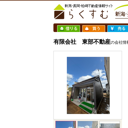
有限会社 東部不動産
の会社情