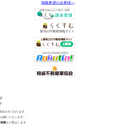
掲載希望の企業様へ
新潟の不動産情報サイト
d.
ト
発信されております。
をお願いいたします。
・複製
など禁止します。