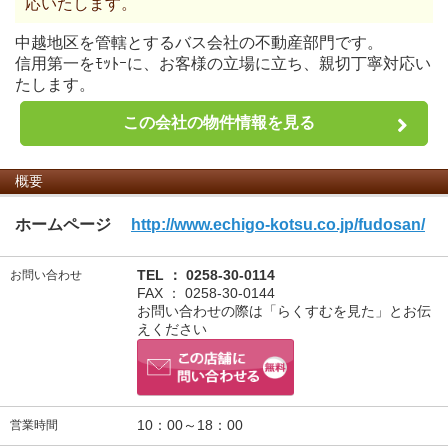
応いたします。
中越地区を管轄とするバス会社の不動産部門です。
信用第一をﾓｯﾄｰに、お客様の立場に立ち、親切丁寧対応い
たします。
この会社の物件情報を見る
概要
ホームページ
http://www.echigo-kotsu.co.jp/fudosan/
TEL ： 0258-30-0114
お問い合わせ
FAX ： 0258-30-0144
お問い合わせの際は「らくすむを見た」とお伝
えください
10：00～18：00
営業時間