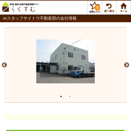
0
㈱スタッフサイトウ不動産部の会社情報