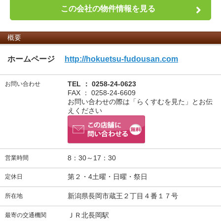
この会社の物件情報を見る
概要
ホームページ
http://hokuetsu-fudousan.com
TEL ： 0258-24-0623
お問い合わせ
FAX ： 0258-24-6609
お問い合わせの際は「らくすむを見た」とお伝
えください
8：30～17：30
営業時間
第２・4土曜・日曜・祭日
定休日
新潟県長岡市蔵王２丁目４番１７号
所在地
ＪＲ北長岡駅
最寄の交通機関