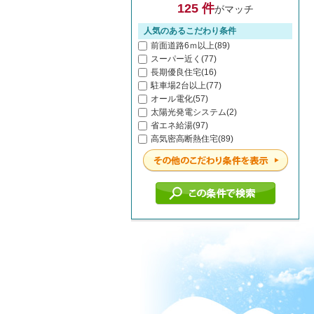
125 件
がマッチ
人気のあるこだわり条件
前面道路6ｍ以上(89)
スーパー近く(77)
長期優良住宅(16)
駐車場2台以上(77)
オール電化(57)
太陽光発電システム(2)
省エネ給湯(97)
高気密高断熱住宅(89)