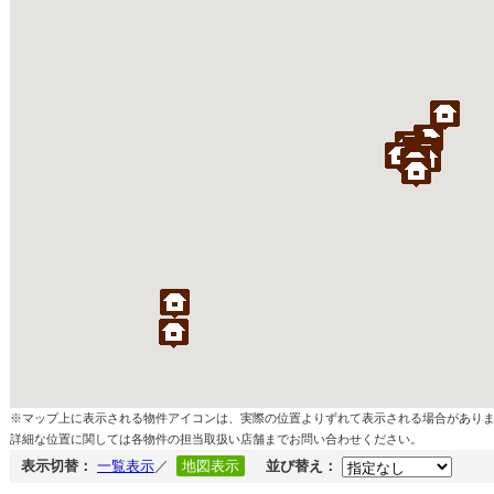
※マップ上に表示される物件アイコンは、実際の位置よりずれて表示される場合があり
詳細な位置に関しては各物件の担当取扱い店舗までお問い合わせください。
表示切替：
一覧表示
／
地図表示
並び替え：