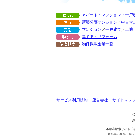
アパート・マンション・一戸
新築分譲マンション
／
中古マ
マンション
／
一戸建て
／
土地
建てる・リフォーム
物件掲載企業一覧
サービス利用規約
運営会社
サイトマッ
C
不動産検索サイト「
不動産の賃借、購入