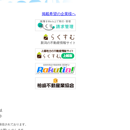
掲載希望の企業様へ
新潟の不動産情報サイト
d.
ト
発信されております。
をお願いいたします。