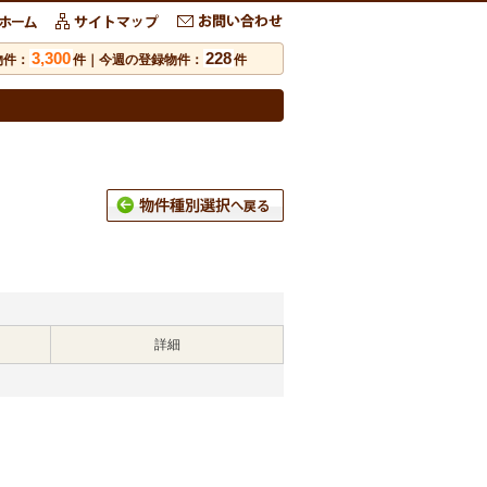
3,300
228
物件：
件｜今週の登録物件：
件
詳細