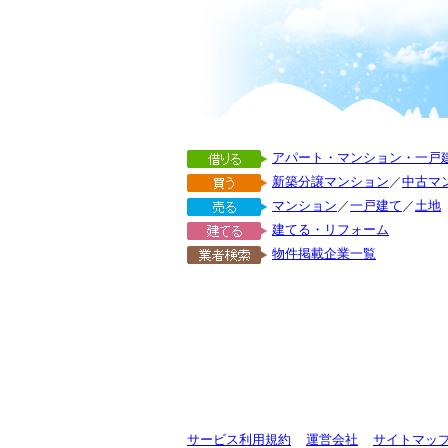
アパート・マンション・一戸
新築分譲マンション
／
中古マ
マンション
／
一戸建て
／
土地
建てる・リフォーム
物件掲載企業一覧
サービス利用規約
運営会社
サイトマッ