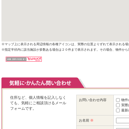
※マップ上に表示される周辺情報の各種アイコンは、実際の位置よりずれて表示される場
※指定半径内に該当施設が多数ある場合は２０件まで表示されます。その場合、物件から