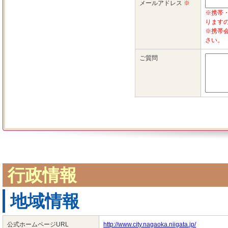
行政情報
地域情報
公式ホームページURL
http://www.city.nagaoka.niigata.jp/