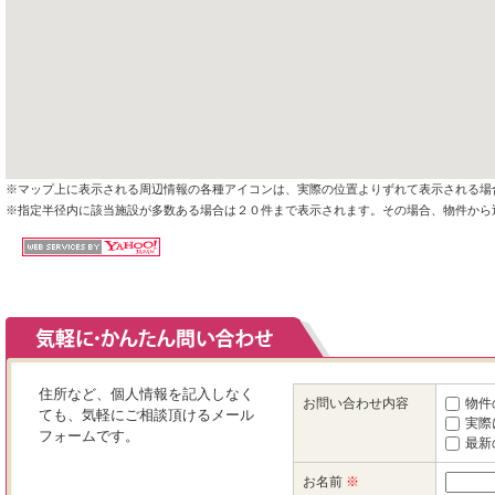
※マップ上に表示される周辺情報の各種アイコンは、実際の位置よりずれて表示される場
※指定半径内に該当施設が多数ある場合は２０件まで表示されます。その場合、物件から