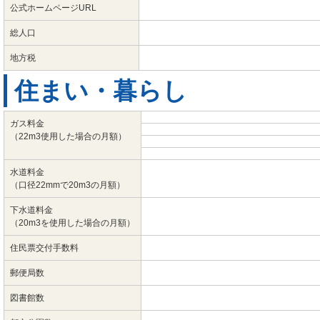
公式ホームページURL
総人口
地方税
住まい・暮らし
ガス料金
（22m3使用した場合の月額）
水道料金
（口径22mmで20m3の月額）
下水道料金
（20m3を使用した場合の月額）
住民票交付手数料
郵便局数
図書館数