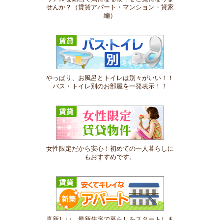
せんか？（賃貸アパート・マンション・貸家
編）
やっぱり、お風呂とトイレは別々がいい！！
バス・トイレ別のお部屋を一発表示！！
女性限定だから安心！初めての一人暮らしに
もおすすめです。
真新しい、最新住宅で暮らしをスタートしま