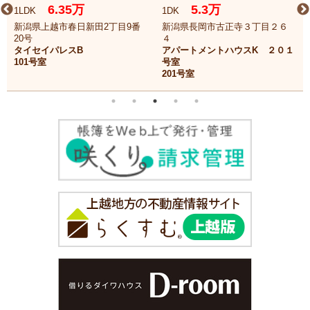
6.35万
5.3万
1LDK
1DK
新潟県上越市春日新田2丁目9番
新潟県長岡市古正寺３丁目２６
20号
４
タイセイパレスB
アパートメントハウスK ２０１
101号室
号室
201号室