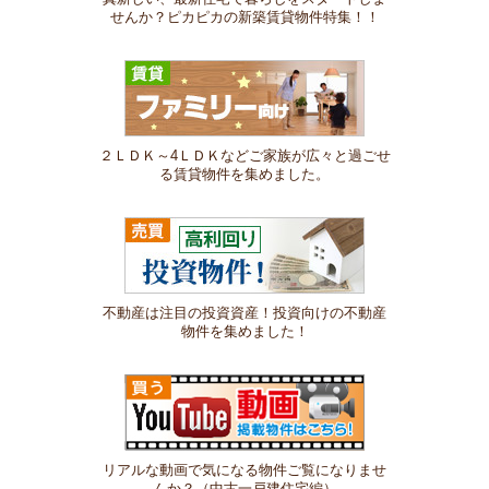
せんか？ピカピカの新築賃貸物件特集！！
２ＬＤＫ～4ＬＤＫなどご家族が広々と過ごせ
る賃貸物件を集めました。
不動産は注目の投資資産！投資向けの不動産
物件を集めました！
リアルな動画で気になる物件ご覧になりませ
んか？（中古一戸建住宅編）