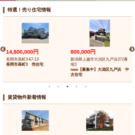
特選！売り住宅情報
14,800,000円
800,000円
長岡市高町3-67-13
新潟県上越市大潟区九戸浜372番
長岡市高町3 売住宅
地3
new【募集中】大潟区九戸浜 中
古住宅
賃貸物件新着情報