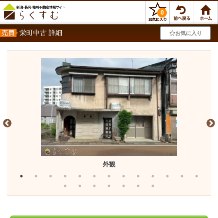
0
栄町中古 詳細
お気に入り
外観