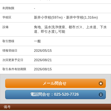
-
利用制限
新井小学校(597m)・新井中学校(1,316m)
学校区
角地、温水洗浄便座、都市ガス、上水道、下水
設備
道、即引き渡し可能
一般
取引態様
2026/05/15
情報登録日
2026/08/21
次回更新予定日
2026/08/15
取引条件有効期限
メール問合せ
電話問合せ：025-520-7726
備考