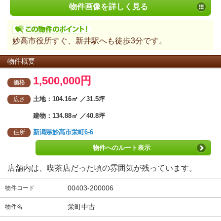
物件画像を詳しく見る
妙高市役所すぐ、新井駅へも徒歩3分です。
物件概要
1,500,000円
価格
土地：104.16㎡ ／31.5坪
広さ
建物：134.88㎡ ／40.8坪
新潟県妙高市栄町6-6
住所
物件へのルート表示
店舗内は、喫茶店だった頃の雰囲気が残っています。
00403-200006
物件コード
栄町中古
物件名