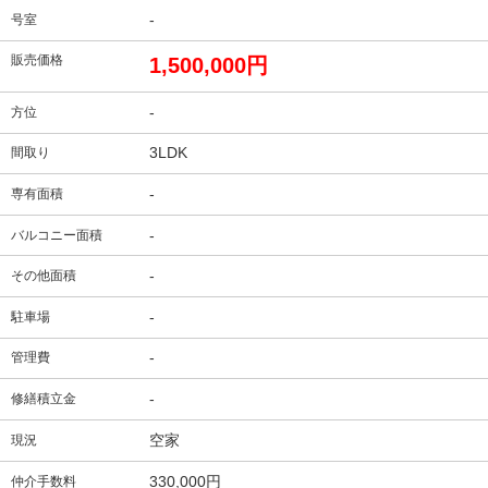
-
号室
販売価格
1,500,000円
-
方位
3LDK
間取り
-
専有面積
-
バルコニー面積
-
その他面積
-
駐車場
-
管理費
-
修繕積立金
空家
現況
330,000円
仲介手数料