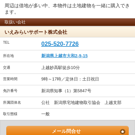
周辺は借地が多い中、本物件は土地建物を一緒に購入でき
ます。
取扱い会社
いえみらいサポート株式会社
TEL
025-520-7726
新潟県上越市大和2-9-15
所在地
上越妙高駅徒歩10分
交通
9時～17時／定休日：土日祝日
営業時間
新潟県知事（1）第5847号
免許番号
公社 新潟県宅地建物取引協会 上越支部
所属団体名
一般
取引態様
メール問合せ