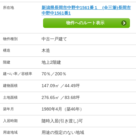
新潟県長岡市中野中1561番１ (全三筆)長岡市
所在地
中野中1561番1
物件へのルート表示
中古一戸建て
物件種別
木造
構造
地上2階建
階建
70％／200％
建ぺい率／容積率
147.09㎡ ／44.49坪
建物面積
276.65㎡ ／83.68坪
土地面積
1980年4月（築46年）
築年月
随時入居(引き渡し)可
入居時期
用途の指定のない地域
用途地域