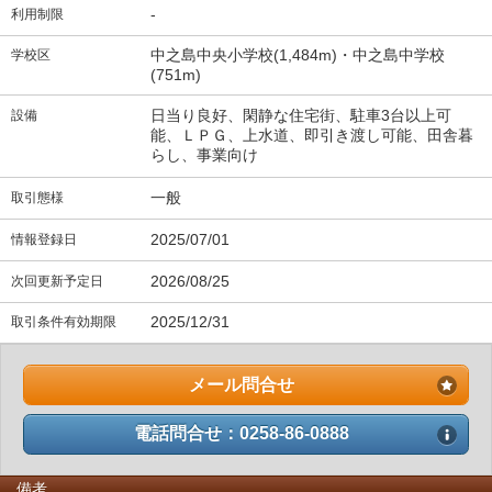
-
利用制限
中之島中央小学校(1,484m)・中之島中学校
学校区
(751m)
日当り良好、閑静な住宅街、駐車3台以上可
設備
能、ＬＰＧ、上水道、即引き渡し可能、田舎暮
らし、事業向け
一般
取引態様
2025/07/01
情報登録日
2026/08/25
次回更新予定日
2025/12/31
取引条件有効期限
メール問合せ
電話問合せ：0258-86-0888
備考