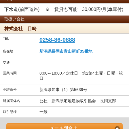
下水道(前面道路) ※ 賃貸も可能 30,000円/月(車庫付)
取扱い会社
株式会社 目崎
TEL
0258-86-0888
新潟県長岡市青山新町35番地
所在地
交通
8:00～18:00／定休日：第2第4土曜・日曜・祝
営業時間
日
新潟県知事（1）第5639号
免許番号
公社 新潟県宅地建物取引協会 長岡支部
所属団体名
一般
取引態様
メール問合せ