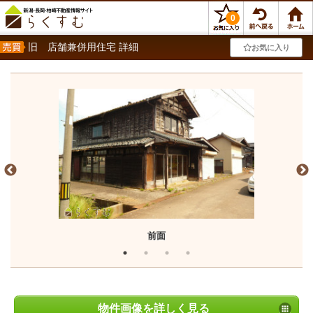
0
旧 店舗兼併用住宅 詳細
お気に入り
前面
物件画像を詳しく見る