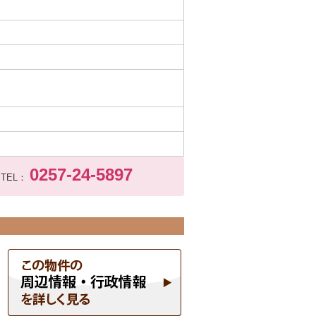
0257-24-5897
TEL：