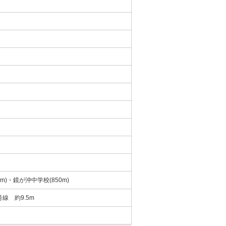
m)・鏡が沖中学校(850m)
号線 約9.5m