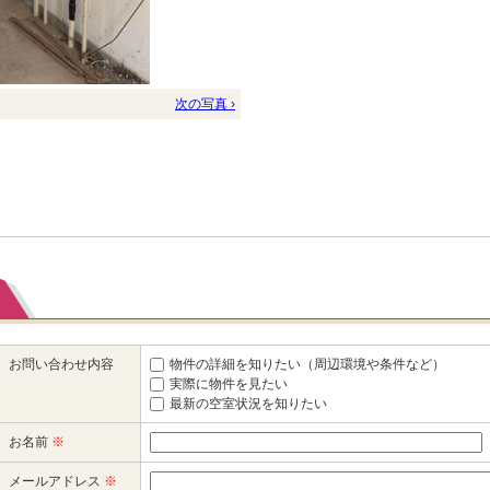
次の写真 ›