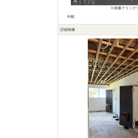
※画像クリック
外観
詳細画像