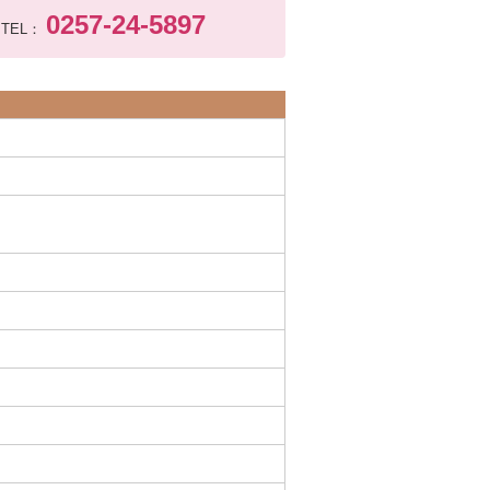
0257-24-5897
TEL：