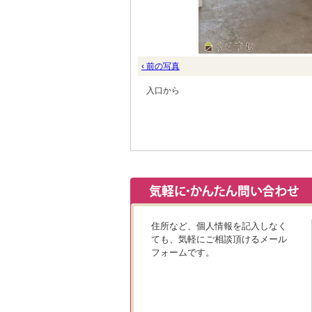
‹ 前の写真
入口から