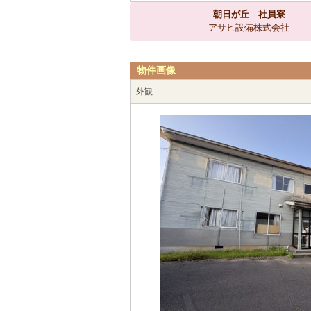
朝日が丘 社員寮
アサヒ設備株式会社
物件画像
外観