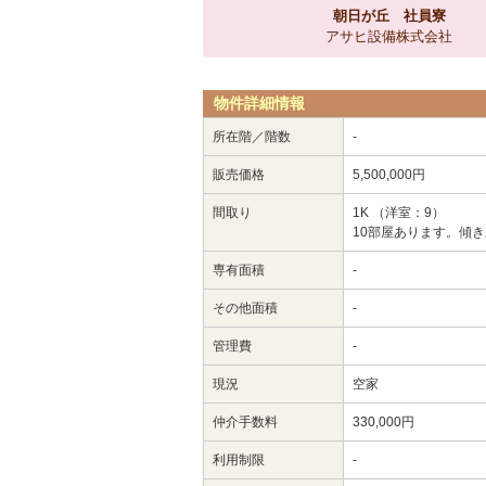
朝日が丘 社員寮
アサヒ設備株式会社
物件詳細情報
所在階／階数
-
販売価格
5,500,000円
間取り
1K （洋室：9）
10部屋あります。傾
専有面積
-
その他面積
-
管理費
-
現況
空家
仲介手数料
330,000円
利用制限
-