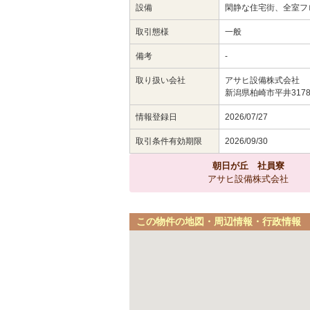
設備
閑静な住宅街、全室フ
取引態様
一般
備考
-
取り扱い会社
アサヒ設備株式会社
新潟県柏崎市平井3178
情報登録日
2026/07/27
取引条件有効期限
2026/09/30
朝日が丘 社員寮
アサヒ設備株式会社
この物件の地図・周辺情報・行政情報