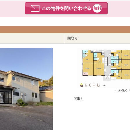
間取り
※画像ク
間取り