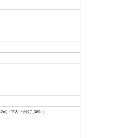
42m)・宮内中学校(1,389m)