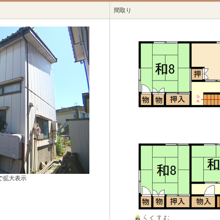
間取り
で拡大表示