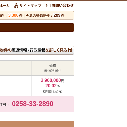
3,306
289
物件：
件｜今週の登録物件：
件
価格
表面利回り
2,900,000
円
20.02
%
(満室想定時)
0258-33-2890
TEL：