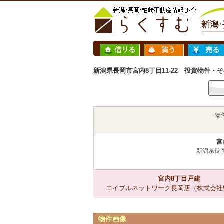
新潟県長岡市宮内8丁目11-22 投資物件・その他 
物
宮
新潟県長岡
宮内8丁目戸建
エイブルネットワーク長岡店（株式会社Wi
物件画像