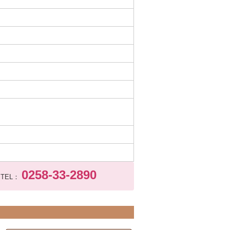
0258-33-2890
TEL：