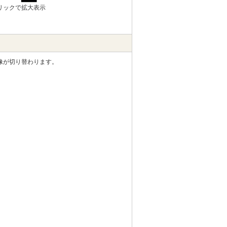
リックで拡大表示
像が切り替わります。