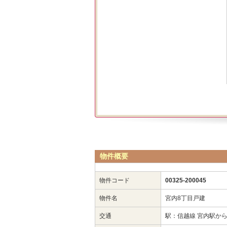
物件概要
物件コード
00325-200045
物件名
宮内8丁目戸建
交通
駅：信越線 宮内駅から