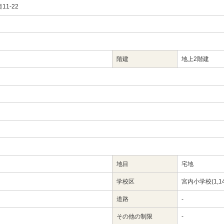
1-22
階建
地上2階建
地目
宅地
学校区
宮内小学校(1,1
道路
-
その他の制限
-