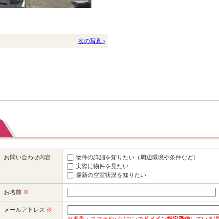
次の写真 ›