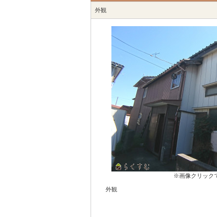
外観
※画像クリック
外観