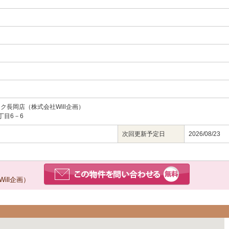
ク長岡店（株式会社Will企画）
丁目6－6
次回更新予定日
2026/08/23
ll企画）