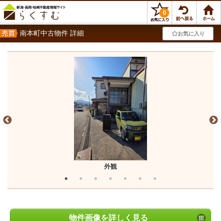
0
南本町中古物件 詳細
お気に入り
外観
物件画像を詳しく見る