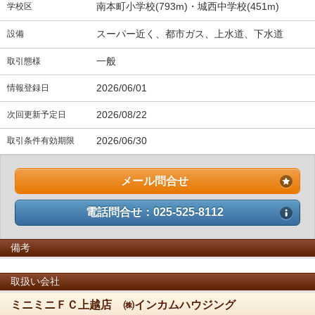
南本町小学校(793m)・城西中学校(451m)
学校区
スーパー近く、都市ガス、上水道、下水道
設備
一般
取引態様
2026/06/01
情報登録日
2026/08/22
次回更新予定日
2026/06/30
取引条件有効期限
メール問合せ
電話問合せ：025-525-8112
備考
取扱い会社
ミニミニＦＣ上越店 ㈱インカムハウジング