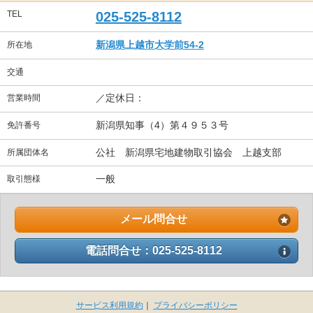
TEL
025-525-8112
新潟県上越市大学前54-2
所在地
交通
／定休日：
営業時間
新潟県知事（4）第４９５３号
免許番号
公社 新潟県宅地建物取引協会 上越支部
所属団体名
一般
取引態様
メール問合せ
電話問合せ：025-525-8112
サービス利用規約
｜
プライバシーポリシー