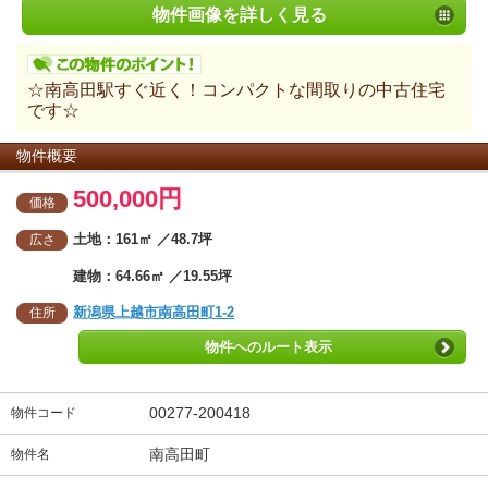
物件画像を詳しく見る
☆南高田駅すぐ近く！コンパクトな間取りの中古住宅
です☆
物件概要
500,000円
価格
土地：161㎡ ／48.7坪
広さ
建物：64.66㎡ ／19.55坪
新潟県上越市南高田町1-2
住所
物件へのルート表示
00277-200418
物件コード
南高田町
物件名