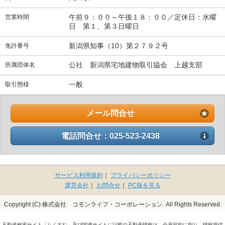
午前９：００～午後１８：００／定休日：水曜
営業時間
日 第１、第３日曜日
新潟県知事（10）第２７９２号
免許番号
公社 新潟県宅地建物取引協会 上越支部
所属団体名
一般
取引態様
メール問合せ
電話問合せ：025-523-2438
サービス利用規約
｜
プライバシーポリシー
運営会社
｜
お問合せ
｜
PC版を見る
Copyright (C) 株式会社 コモンライフ・コーポレーション. All Rights Reserved.
不動産検索サイト「らくすむ」及び関連サイトに記載の不動産情報は、会員規約に則り、情報提供