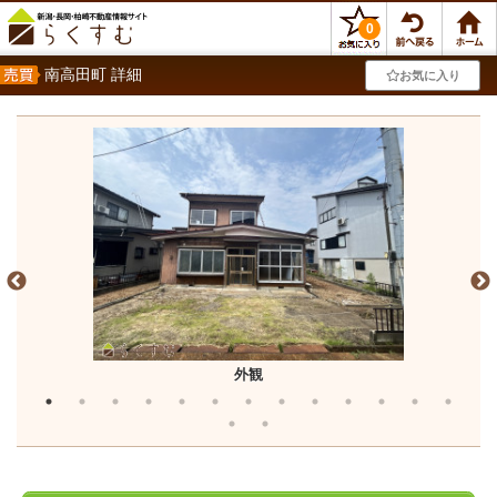
0
南高田町 詳細
お気に入り
外観