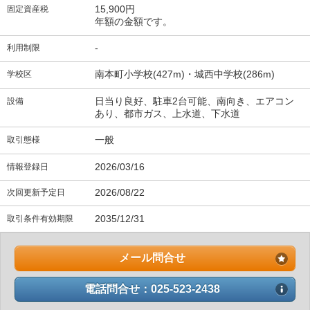
15,900円
固定資産税
年額の金額です。
-
利用制限
南本町小学校(427m)・城西中学校(286m)
学校区
日当り良好、駐車2台可能、南向き、エアコン
設備
あり、都市ガス、上水道、下水道
一般
取引態様
2026/03/16
情報登録日
2026/08/22
次回更新予定日
2035/12/31
取引条件有効期限
メール問合せ
電話問合せ：025-523-2438