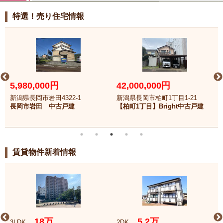
特選！売り住宅情報
5,980,000円
42,000,000円
新潟県長岡市岩田4322-1
新潟県長岡市柏町1丁目1-21
長岡市岩田 中古戸建
【柏町1丁目】Bright中古戸建
賃貸物件新着情報
18万
5.2万
3LDK
2DK