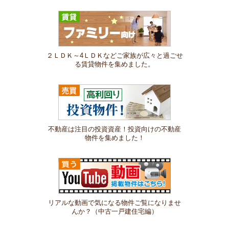
２ＬＤＫ～4ＬＤＫなどご家族が広々と過ごせ
る賃貸物件を集めました。
不動産は注目の投資資産！投資向けの不動産
物件を集めました！
リアルな動画で気になる物件ご覧になりませ
んか？（中古一戸建住宅編）