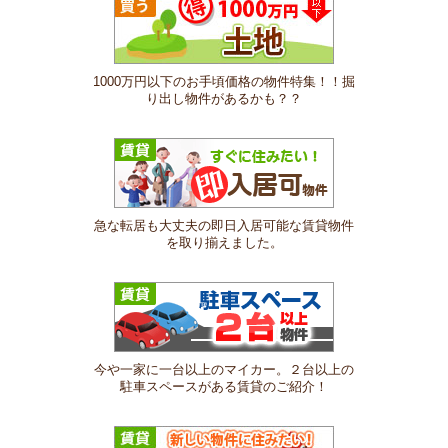
1000万円以下のお手頃価格の物件特集！！掘
り出し物件があるかも？？
急な転居も大丈夫の即日入居可能な賃貸物件
を取り揃えました。
今や一家に一台以上のマイカー。２台以上の
駐車スペースがある賃貸のご紹介！