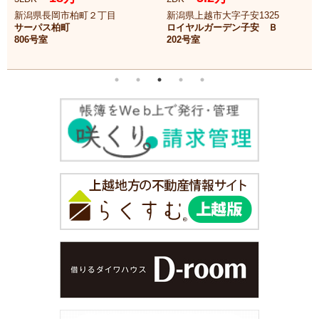
新潟県長岡市柏町２丁目
新潟県上越市大字子安1325
サーパス柏町
ロイヤルガーデン子安 Ｂ
806号室
202号室