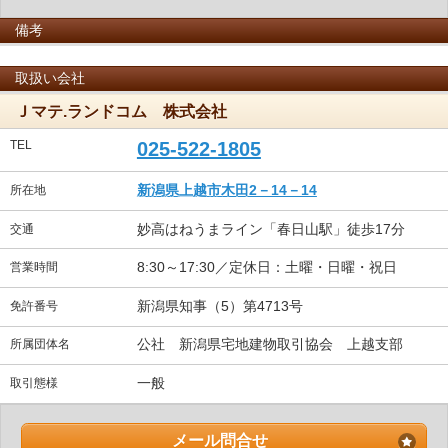
備考
取扱い会社
Ｊマテ.ランドコム 株式会社
TEL
025-522-1805
新潟県上越市木田2－14－14
所在地
妙高はねうまライン「春日山駅」徒歩17分
交通
8:30～17:30／定休日：土曜・日曜・祝日
営業時間
新潟県知事（5）第4713号
免許番号
公社 新潟県宅地建物取引協会 上越支部
所属団体名
一般
取引態様
メール問合せ