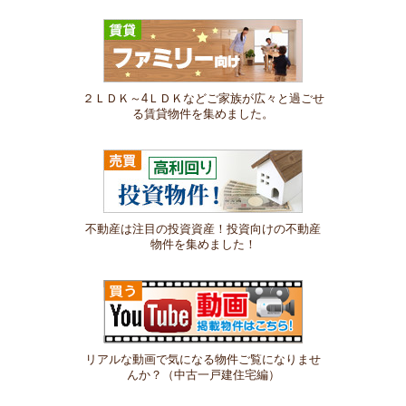
２ＬＤＫ～4ＬＤＫなどご家族が広々と過ごせ
る賃貸物件を集めました。
不動産は注目の投資資産！投資向けの不動産
物件を集めました！
リアルな動画で気になる物件ご覧になりませ
んか？（中古一戸建住宅編）