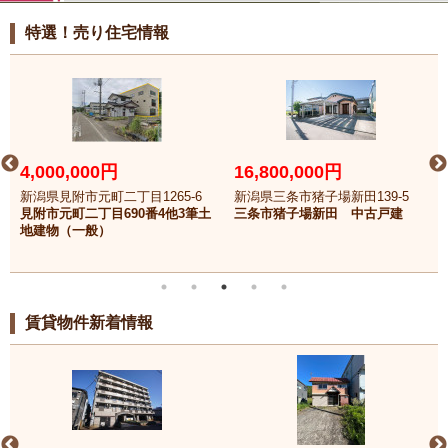
特選！売り住宅情報
4,000,000円
16,800,000円
新潟県見附市元町二丁目1265-6
新潟県三条市猪子場新田139-5
見附市元町二丁目690番4他3筆土
三条市猪子場新田 中古戸建
地建物（一般）
賃貸物件新着情報