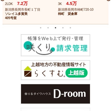
7.2万
4.5万
2LDK
3K
新潟県長岡市長町１丁目
新潟県長岡市柿町720-10
ソレイユ多賀美
柿町 貸倉庫
405号室