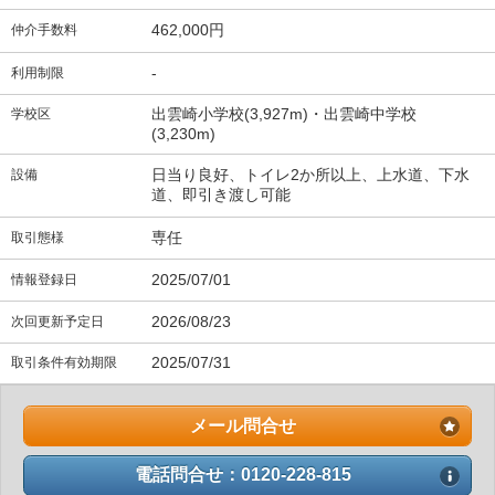
462,000円
仲介手数料
-
利用制限
出雲崎小学校(3,927m)・出雲崎中学校
学校区
(3,230m)
日当り良好、トイレ2か所以上、上水道、下水
設備
道、即引き渡し可能
専任
取引態様
2025/07/01
情報登録日
2026/08/23
次回更新予定日
2025/07/31
取引条件有効期限
メール問合せ
電話問合せ：0120-228-815