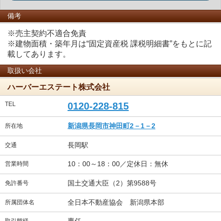
備考
※売主契約不適合免責
※建物面積・築年月は“固定資産税 課税明細書”をもとに記
載してあります。
取扱い会社
ハーバーエステート株式会社
TEL
0120-228-815
新潟県長岡市神田町2－1－2
所在地
長岡駅
交通
10：00～18：00／定休日：無休
営業時間
国土交通大臣（2）第9588号
免許番号
全日本不動産協会 新潟県本部
所属団体名