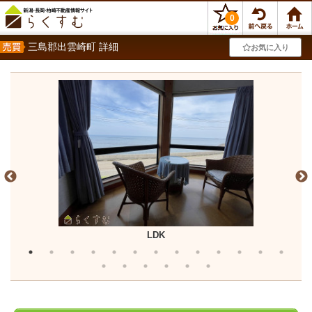
0
三島郡出雲崎町 詳細
お気に入り
LDK