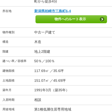
町から徒歩4分
新潟県柏崎市三島町6-4
所在地
物件へのルート表示
中古一戸建て
物件種別
木造
構造
地上2階建
階建
50％／100％
建ぺい率／容積率
117.69㎡ ／35.6坪
建物面積
151.07㎡ ／45.69坪
土地面積
1991年3月（築35年）
築年月
相談
入居時期
第1種低層住居専用地域
用途地域