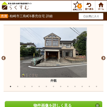
0
柏崎市三島町6番売住宅 詳細
お気に入り
外観
物件画像を詳しく見る