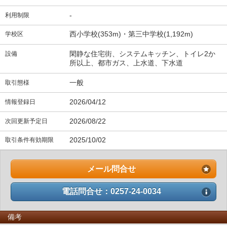
-
利用制限
西小学校(353m)・第三中学校(1,192m)
学校区
閑静な住宅街、システムキッチン、トイレ2か
設備
所以上、都市ガス、上水道、下水道
一般
取引態様
2026/04/12
情報登録日
2026/08/22
次回更新予定日
2025/10/02
取引条件有効期限
メール問合せ
電話問合せ：0257-24-0034
備考