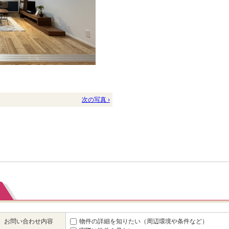
次の写真 ›