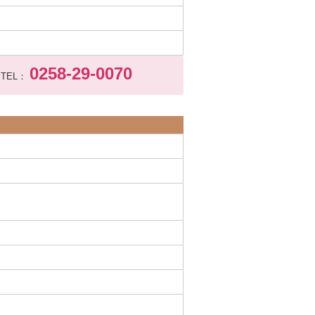
0258-29-0070
TEL：