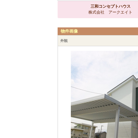
三和コンセプトハウス
株式会社 アークエイト
物件画像
外観