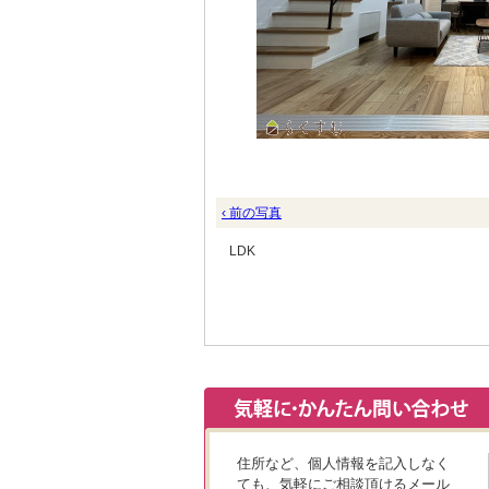
‹ 前の写真
LDK