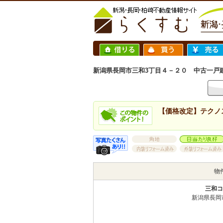
新潟県長岡市三和3丁目４－２０ 中古一戸建て 4L
【価格改定】テクノ
物
三和コ
新潟県長岡