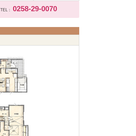
0258-29-0070
TEL：