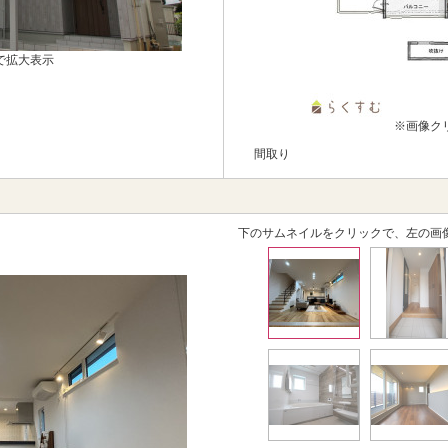
で拡大表示
※画像ク
間取り
下のサムネイルをクリックで、左の画