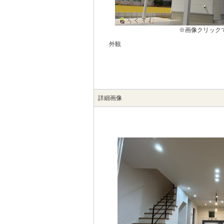
※画像クリック
外観
詳細画像