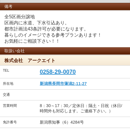
備考
全5区画分譲地
区画内に水道、下水引込あり。
都市計画法43条許可が必要になります。
暮らしのイメージできる参考プランあります！
お気軽にご相談下さい！！
取扱い会社
株式会社 アークエイト
TEL
0258-29-0070
新潟県長岡市蓮潟2-11-27
所在地
交通
8：30～17：30／定休日：隔土・日祝（休日/
営業時間
時間外も対応します。ご連絡下さい。）
新潟県知事（6）4284号
免許番号