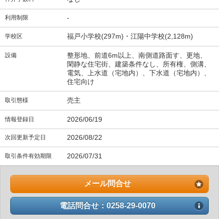
-
利用制限
福戸小学校(297m)・江陽中学校(2,128m)
学校区
整形地、前道6m以上、南側道路面す、更地、
設備
閑静な住宅街、建築条件なし、所有権、側溝、
電気、上水道（宅地内）、下水道（宅地内）、
住宅向け
売主
取引態様
2026/06/19
情報登録日
2026/08/22
次回更新予定日
2026/07/31
取引条件有効期限
メール問合せ
電話問合せ：0258-29-0070