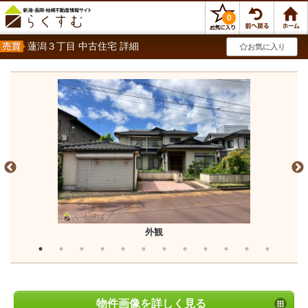
0
蓮潟３丁目 中古住宅 詳細
お気に入り
外観
物件画像を詳しく見る