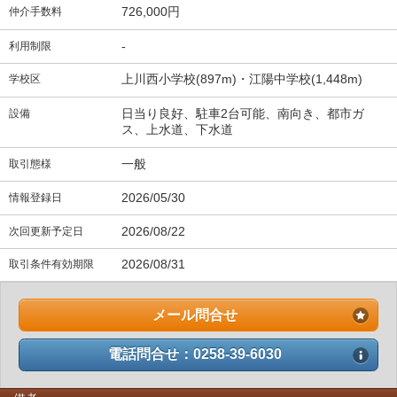
726,000円
仲介手数料
-
利用制限
上川西小学校(897m)・江陽中学校(1,448m)
学校区
日当り良好、駐車2台可能、南向き、都市ガ
設備
ス、上水道、下水道
一般
取引態様
2026/05/30
情報登録日
2026/08/22
次回更新予定日
2026/08/31
取引条件有効期限
メール問合せ
電話問合せ：0258-39-6030