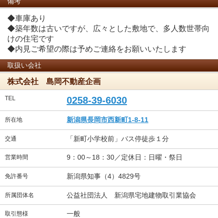
備考
◆車庫あり
◆築年数は古いですが、広々とした敷地で、多人数世帯向
けの住宅です
◆内見ご希望の際は予めご連絡をお願いいたします
取扱い会社
株式会社 島岡不動産企画
TEL
0258-39-6030
新潟県長岡市西新町1-8-11
所在地
「新町小学校前」バス停徒歩１分
交通
9：00～18：30／定休日：日曜・祭日
営業時間
新潟県知事（4）4829号
免許番号
公益社団法人 新潟県宅地建物取引業協会
所属団体名
一般
取引態様