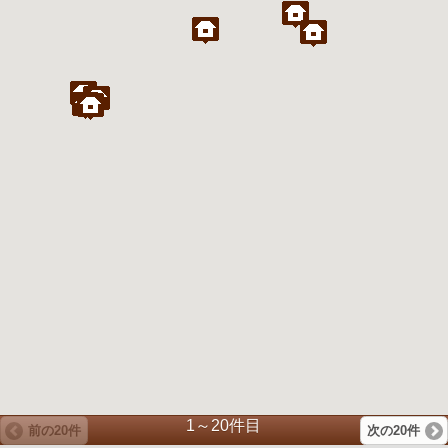
1～20件目
前の20件
次の20件