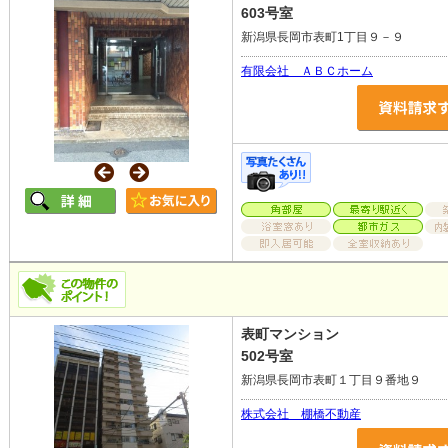
603号室
新潟県長岡市表町1丁目９－９
有限会社 ＡＢＣホーム
表町マンション
502号室
新潟県長岡市表町１丁目９番地９
株式会社 棚橋不動産