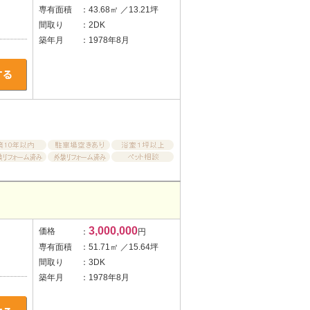
専有面積
：43.68㎡ ／13.21坪
間取り
：2DK
築年月
：1978年8月
3,000,000
価格
：
円
専有面積
：51.71㎡ ／15.64坪
間取り
：3DK
築年月
：1978年8月