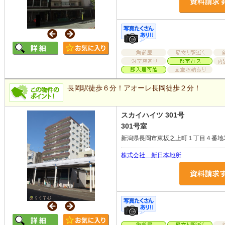
長岡駅徒歩６分！アオーレ長岡徒歩２分！
スカイハイツ 301号
301号室
新潟県長岡市東坂之上町１丁目４番地
株式会社 新日本地所