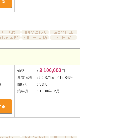
3,100,000
価格
：
円
専有面積
：52.371㎡ ／15.84坪
間取り
：3DK
3
築年月
：1980年12月