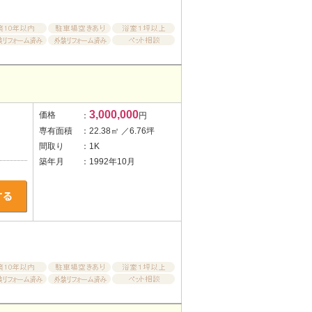
3,000,000
価格
：
円
専有面積
：22.38㎡ ／6.76坪
間取り
：1K
築年月
：1992年10月