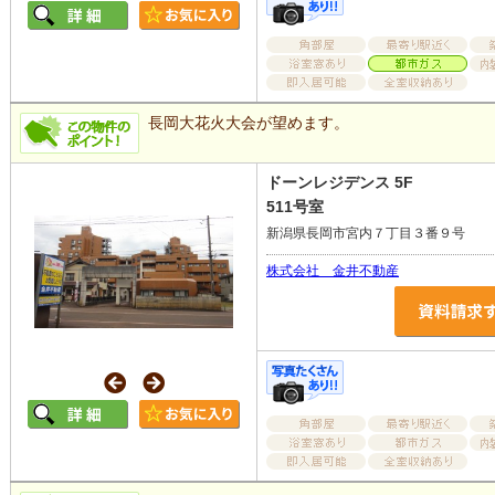
長岡大花火大会が望めます。
ドーンレジデンス 5F
511号室
新潟県長岡市宮内７丁目３番９号
株式会社 金井不動産