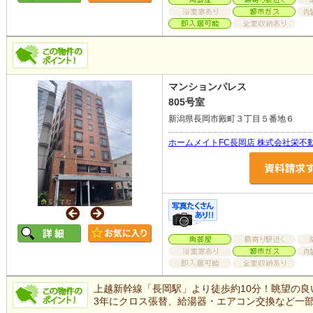
マンションパレス
805号室
新潟県長岡市殿町３丁目５番地６
ホームメイトFC長岡店 株式会社栄不
上越新幹線「長岡駅」より徒歩約10分！眺望の良
3年にクロス張替、給湯器・エアコン交換など一