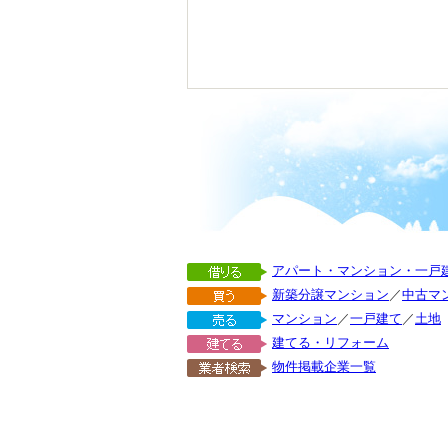
アパート・マンション・一戸
新築分譲マンション
／
中古マ
マンション
／
一戸建て
／
土地
建てる・リフォーム
物件掲載企業一覧