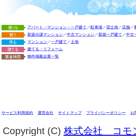
アパート・マンション・一戸建て
／
駐車場
／
貸土地
／
店舗
／
新築分譲マンション
／
中古マンション
／
新築一戸建て
／
中古
マンション
／
一戸建て
／
土地
建てる・リフォーム
物件掲載企業一覧
サービス利用規約
運営会社
サイトマップ
プライバシーポリシー
お
Copyright (C)
株式会社 コモ