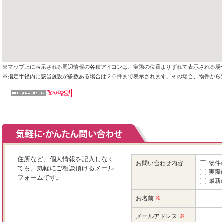
※マップ上に表示される周辺情報の各種アイコンは、実際の位置よりずれて表示される場
※指定半径内に該当施設が多数ある場合は２０件まで表示されます。その場合、物件から