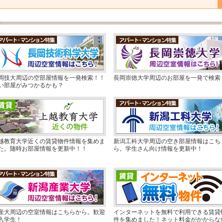
岡技大周辺の空部屋情報を一発検索！！
長岡崇徳大学周辺のお部屋を一発で検索
い部屋がみつかるかも？
越教育大学近くの賃貸物件情報を集めま
新潟工科大学周辺の空き部屋情報はこち
た。随時お部屋情報を更新中！！
ら。学生さん向け情報を更新中！
産大周辺の空室情報はこちらから。歓迎
インターネットを無料で利用できる賃貸
入学生！
件を集めました！ネット料金がかからな