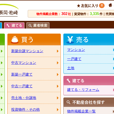
0
302
3,335
物件掲載企業数：
社
｜賃貸物件：
件｜売買
マンション
新築分譲マンション
一戸建て
中古マンション
土地
新築一戸建て
中古一戸建て
建てる・リフォーム
売土地・分譲地
投資物件・その他
物件掲載企業一覧