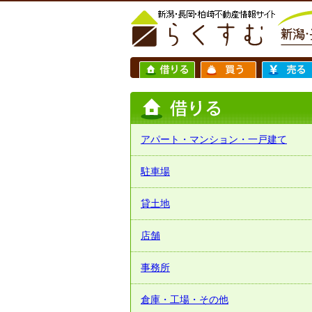
アパート・マンション・一戸建て
駐車場
貸土地
店舗
事務所
倉庫・工場・その他