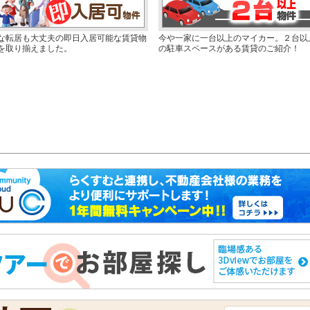
な転居も大丈夫の即日入居可能な賃貸物
今や一家に一台以上のマイカー。２台以
を取り揃えました。
の駐車スペースがある賃貸のご紹介！