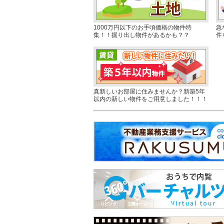
1000万円以下のお手頃価格の物件特
急
集！！掘り出し物件があるかも？？
件
真新しいお部屋に住みませんか？新築5年
以内の新しい物件をご用意しました！！！