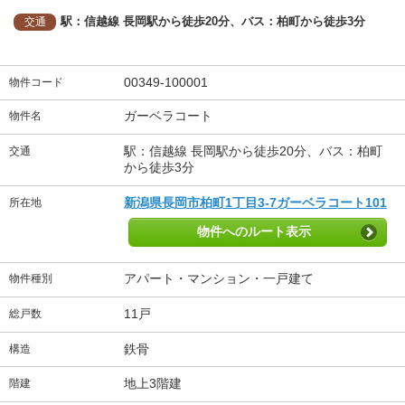
駅：信越線 長岡駅から徒歩20分、バス：柏町から徒歩3分
交通
00349-100001
物件コード
ガーベラコート
物件名
駅：信越線 長岡駅から徒歩20分、バス：柏町
交通
から徒歩3分
新潟県長岡市柏町1丁目3-7ガーベラコート101
所在地
物件へのルート表示
アパート・マンション・一戸建て
物件種別
11戸
総戸数
鉄骨
構造
地上3階建
階建