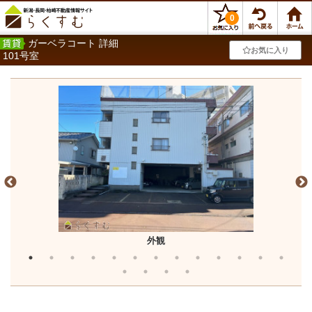
0
ガーベラコート 詳細
お気に入り
101号室
外観