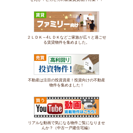
２ＬＤＫ～4ＬＤＫなどご家族が広々と過ごせ
る賃貸物件を集めました。
不動産は注目の投資資産！投資向けの不動産
物件を集めました！
リアルな動画で気になる物件ご覧になりませ
んか？（中古一戸建住宅編）