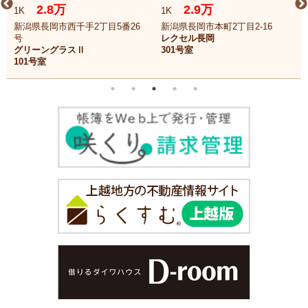
2.8万
2.9万
1K
1K
新潟県長岡市西千手2丁目5番26
新潟県長岡市本町2丁目2-16
号
レクセル長岡
グリーングラスⅡ
301号室
101号室