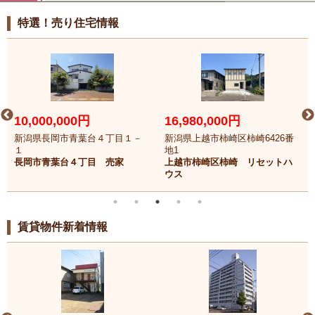
特選！売り住宅情報
10,000,000円
16,980,000円
新潟県長岡市青葉台４丁目１－
新潟県上越市柿崎区柿崎6426番
１
地1
長岡市青葉台４丁目 売家
上越市柿崎区柿崎 リセットハ
ウス
賃貸物件新着情報