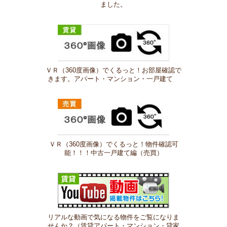
ました。
ＶＲ（360度画像）でくるっと！お部屋確認で
きます。アパート・マンション・一戸建て
ＶＲ（360度画像）でくるっと！物件確認可
能！！！中古一戸建て編（売買）
リアルな動画で気になる物件をご覧になりま
せんか？（賃貸アパート・マンション・貸家